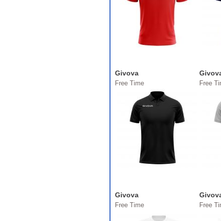
Givova
Givov
Free Time
Free T
Givova
Givov
Free Time
Free T