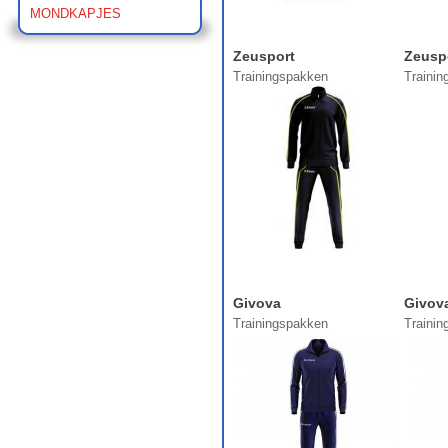
MONDKAPJES
Zeusport
Zeusp
Trainingspakken
Traini
Givova
Givov
Trainingspakken
Traini