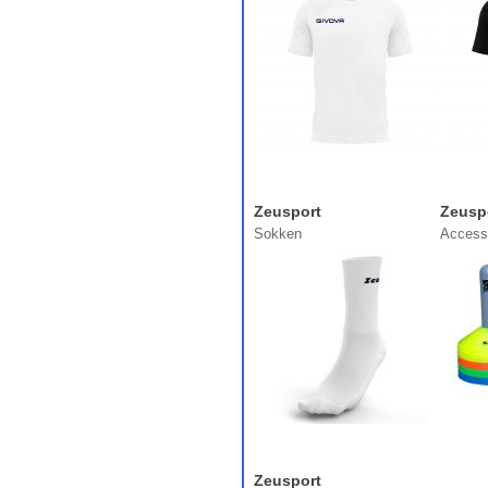
Zeusport
Zeusp
Sokken
Access
Zeusport