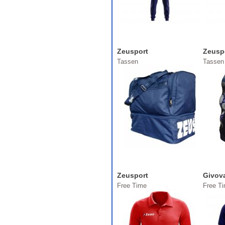
Zeusport
Zeusp
Tassen
Tassen
Zeusport
Givov
Free Time
Free T