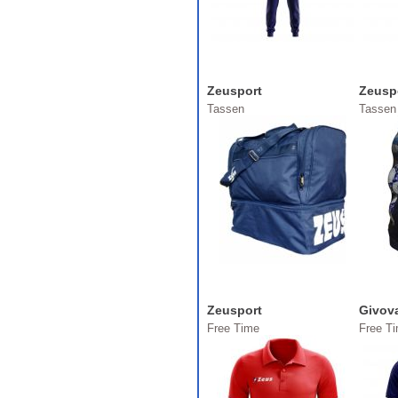
Zeusport
Zeusp
Tassen
Tassen
Zeusport
Givov
Free Time
Free T