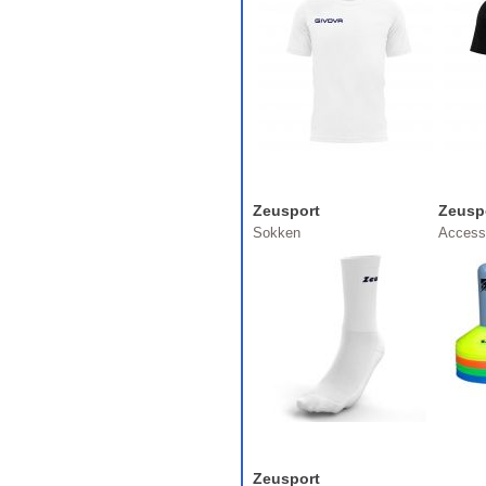
Zeusport
Zeusp
Sokken
Access
Zeusport