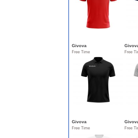
Givova
Givov
Free Time
Free T
Givova
Givov
Free Time
Free T