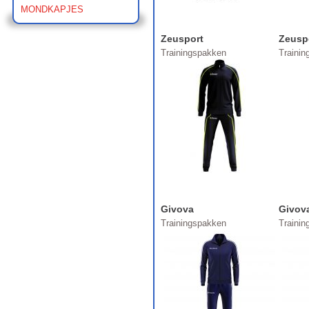
MONDKAPJES
Zeusport
Zeusp
Trainingspakken
Traini
Givova
Givov
Trainingspakken
Traini