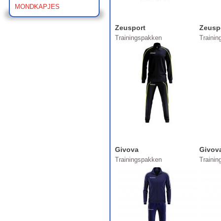
MONDKAPJES
Zeusport
Zeusp
Trainingspakken
Traini
Givova
Givov
Trainingspakken
Traini