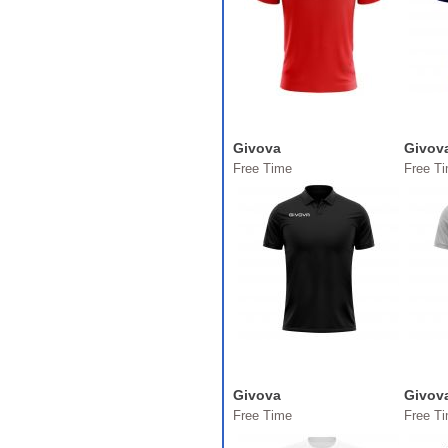
Givova
Givov
Free Time
Free T
Givova
Givov
Free Time
Free T