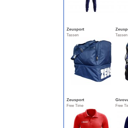
Zeusport
Zeusp
Tassen
Tassen
Zeusport
Givov
Free Time
Free T