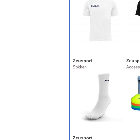
Zeusport
Zeusp
Sokken
Access
Zeusport