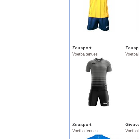
Zeusport
Zeusp
Voetbaltenues
Voetba
Zeusport
Givov
Voetbaltenues
Voetba