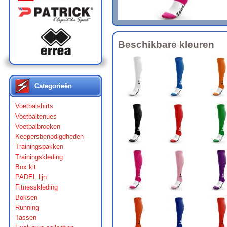
Beschikbare kleuren
Categorieën
Voetbalshirts
Voetbaltenues
Voetbalbroeken
Keepersbenodigdheden
Trainingspakken
Trainingskleding
Box kit
PADEL lijn
Fitnesskleding
Boksen
Running
Tassen