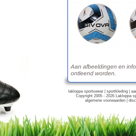
Aan afbeeldingen en inf
ontleend worden.
lakloppa sportswear
|
sportkleding
|
aa
Copyright 2005 - 2026 Lakloppa s
algemene voorwaarden
|
disc