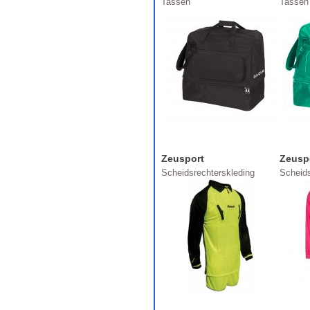
Tassen
Tassen
Zeusport
Zeusp
Scheidsrechterskleding
Scheids