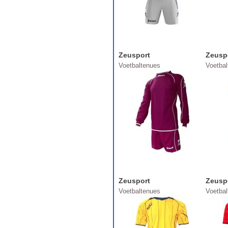
Zeusport
Zeusp
Voetbaltenues
Voetba
Zeusport
Zeusp
Voetbaltenues
Voetba