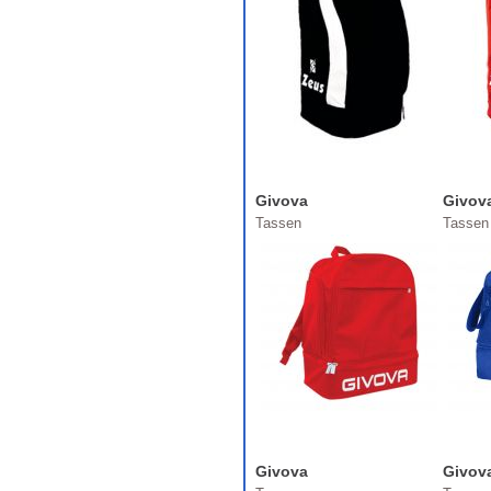
Givova
Givov
Tassen
Tassen
Givova
Givov