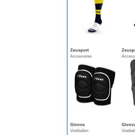
Zeusport
Zeusp
Accessoires
Access
Givova
Givov
Voetballen
Voetbal