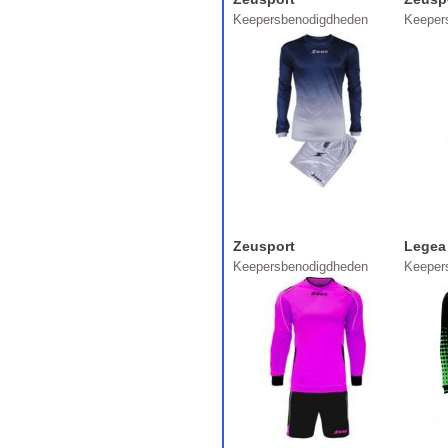
Keepersbenodigdheden
Keeper
Zeusport
Legea
Keepersbenodigdheden
Keeper