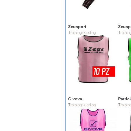
Zeusport
Zeusp
Trainingskleding
Trainin
Givova
Patric
Trainingskleding
Trainin