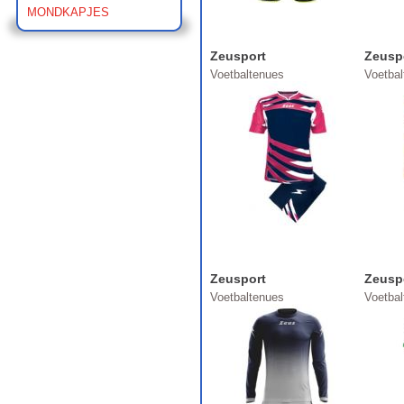
MONDKAPJES
Zeusport
Zeusp
Voetbaltenues
Voetba
Zeusport
Zeusp
Voetbaltenues
Voetba