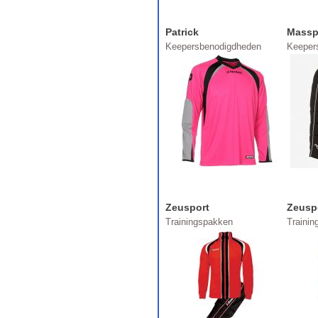
Patrick
Massp
Keepersbenodigdheden
Keeper
Zeusport
Zeusp
Trainingspakken
Traini