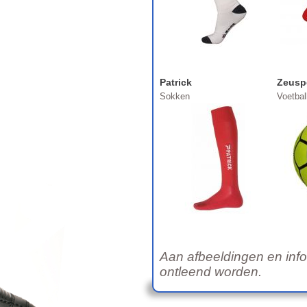
Patrick
Zeusp
Sokken
Voetbal
Aan afbeeldingen en inf
ontleend worden.