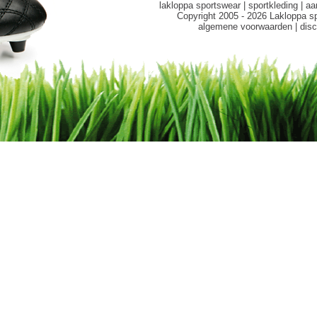
lakloppa sportswear
|
sportkleding
|
aa
Copyright 2005 - 2026 Lakloppa s
algemene voorwaarden
|
disc