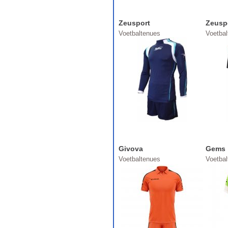
Zeusport
Zeusp
Voetbaltenues
Voetba
Givova
Gems
Voetbaltenues
Voetba