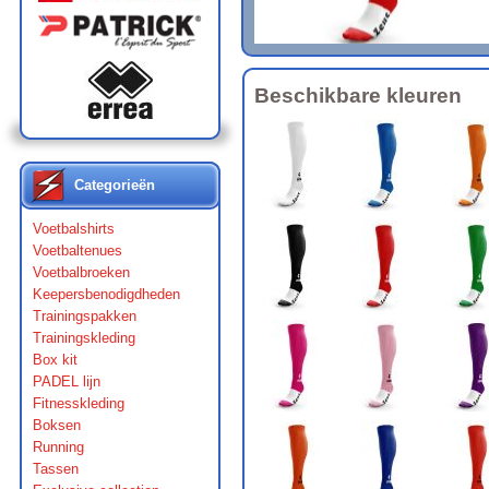
Beschikbare kleuren
Categorieën
Voetbalshirts
Voetbaltenues
Voetbalbroeken
Keepersbenodigdheden
Trainingspakken
Trainingskleding
Box kit
PADEL lijn
Fitnesskleding
Boksen
Running
Tassen