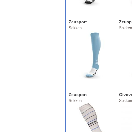
Zeusport
Zeusp
Sokken
Sokken
Zeusport
Givov
Sokken
Sokken