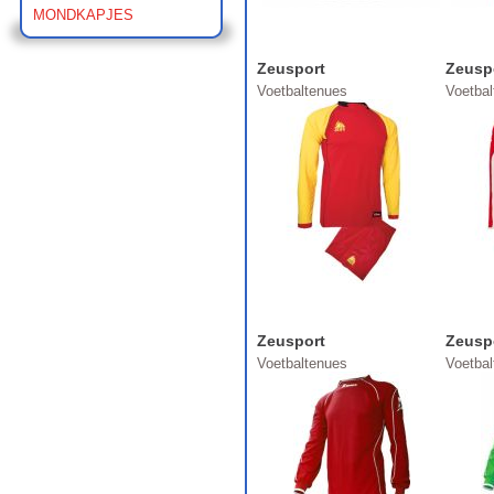
MONDKAPJES
Zeusport
Zeusp
Voetbaltenues
Voetba
Zeusport
Zeusp
Voetbaltenues
Voetba