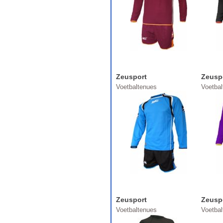
Zeusport
Zeusp
Voetbaltenues
Voetba
Zeusport
Zeusp
Voetbaltenues
Voetba