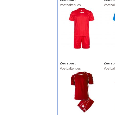
Voetbaltenues
Voetba
Zeusport
Zeusp
Voetbaltenues
Voetba