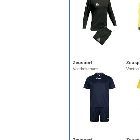
Zeusport
Zeusp
Voetbaltenues
Voetba
Zeusport
Zeusp