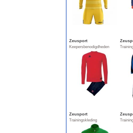
Zeusport
Zeusp
Keepersbenodigdheden
Traini
Zeusport
Zeusp
Trainingskleding
Trainin