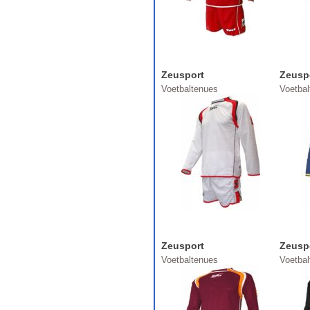
Zeusport
Zeusp
Voetbaltenues
Voetba
Zeusport
Zeusp
Voetbaltenues
Voetba