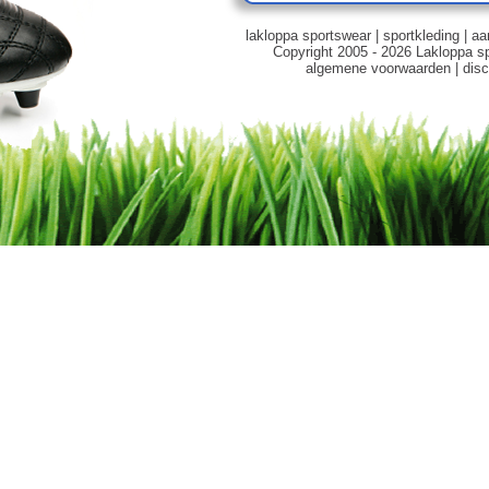
lakloppa sportswear
|
sportkleding
|
aa
Copyright 2005 - 2026 Lakloppa s
algemene voorwaarden
|
disc