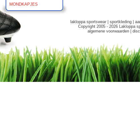
MONDKAPJES
lakloppa sportswear
|
sportkleding
|
aa
Copyright 2005 - 2026 Lakloppa s
algemene voorwaarden
|
disc