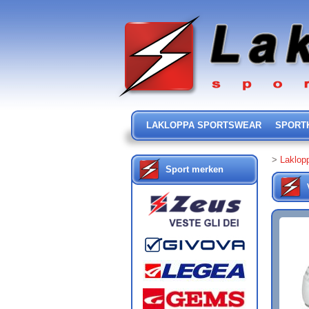
LAKLOPPA SPORTSWEAR
SPORT
>
Laklop
Sport merken