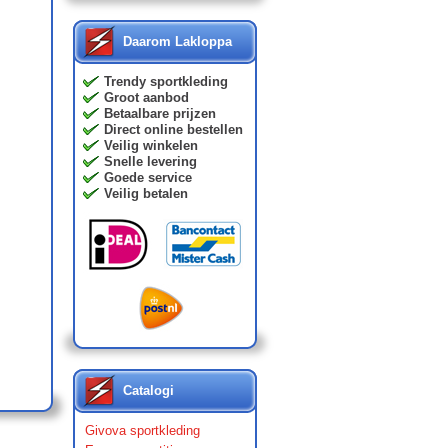
Daarom Lakloppa
Trendy sportkleding
Groot aanbod
Betaalbare prijzen
Direct online bestellen
Veilig winkelen
Snelle levering
Goede service
Veilig betalen
Catalogi
Givova sportkleding