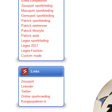
Errea competition
Zeusport sportkleding
Massport sportkleding
Gemsport sportkleding
Patrick sportkleding
Patrick wielrenner
Patrick lifestyle
Patrick work
Legea sportkleding
Legea 2017
Legea Fashion
Custom made
Links
Zeusport
Linkedin
Twitter
Online sportvoeding
Koopjespakker.nl