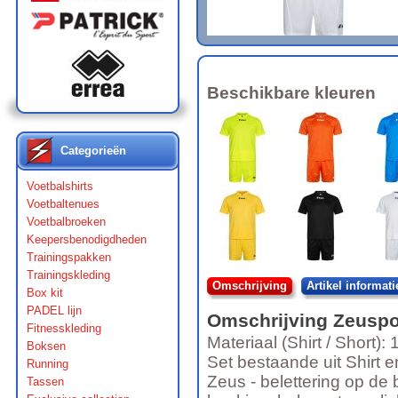
Beschikbare kleuren
Categorieën
Voetbalshirts
Voetbaltenues
Voetbalbroeken
Keepersbenodigdheden
Trainingspakken
Trainingskleding
Omschrijving
Artikel informati
Box kit
PADEL lijn
Omschrijving
Zeuspo
Fitnesskleding
Materiaal (Shirt / Short)
Boksen
Set bestaande uit Shirt e
Running
Zeus - belettering op de 
Tassen