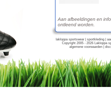
Aan afbeeldingen en inf
ontleend worden.
lakloppa sportswear
|
sportkleding
|
aa
Copyright 2005 - 2026 Lakloppa s
algemene voorwaarden
|
disc