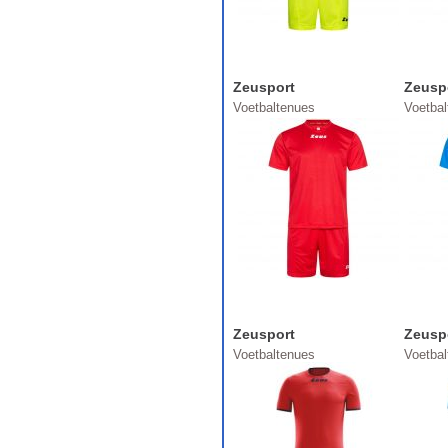
Zeusport
Zeusp
Voetbaltenues
Voetba
Zeusport
Zeusp
Voetbaltenues
Voetba