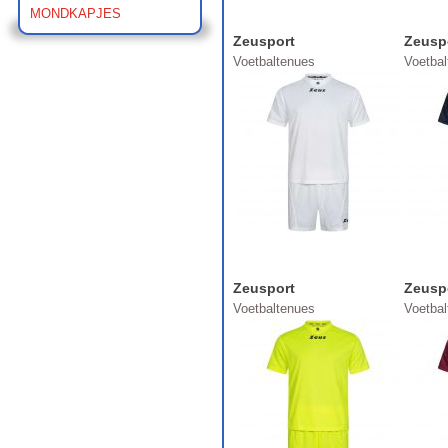
MONDKAPJES
Zeusport
Zeusp
Voetbaltenues
Voetba
Zeusport
Zeusp
Voetbaltenues
Voetba