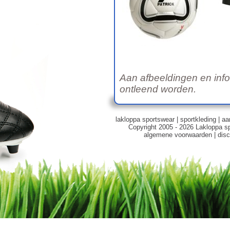
Aan afbeeldingen en inf
ontleend worden.
lakloppa sportswear
|
sportkleding
|
aa
Copyright 2005 - 2026 Lakloppa s
algemene voorwaarden
|
disc