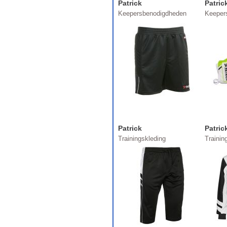
Patrick
Patric
Keepersbenodigdheden
Keeper
Patrick
Patric
Trainingskleding
Trainin