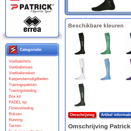
Beschikbare kleuren
Categorieën
Voetbalshirts
Voetbaltenues
Voetbalbroeken
Keepersbenodigdheden
Trainingspakken
Trainingskleding
Box kit
PADEL lijn
Fitnesskleding
Boksen
Omschrijving
Artikel informati
Running
Omschrijving
Patrick
Tassen