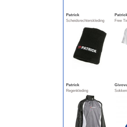
Patrick
Patric
Scheidsrechterskleding
Free T
Patrick
Givov
Regenkleding
Sokken