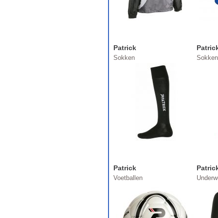
Patrick
Patric
Sokken
Sokken
Patrick
Patric
Voetballen
Underw