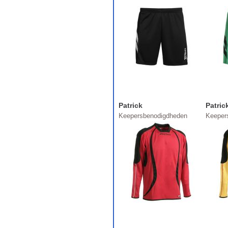
Patrick
Patric
Keepersbenodigdheden
Keeper