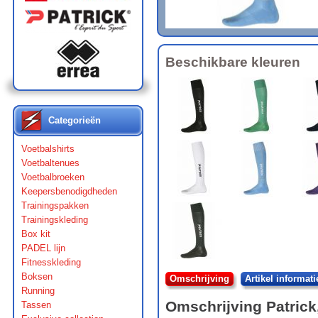
Beschikbare kleuren
Categorieën
Voetbalshirts
Voetbaltenues
Voetbalbroeken
Keepersbenodigdheden
Trainingspakken
Trainingskleding
Box kit
PADEL lijn
Fitnesskleding
Boksen
Omschrijving
Artikel informati
Running
Omschrijving
Patrick
Tassen