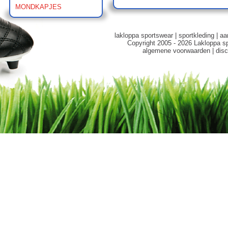
MONDKAPJES
lakloppa sportswear
|
sportkleding
|
aa
Copyright 2005 - 2026 Lakloppa s
algemene voorwaarden
|
disc