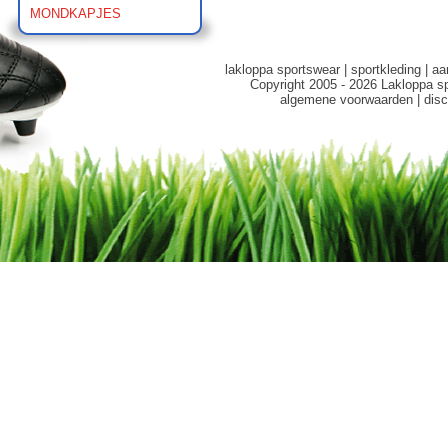
MONDKAPJES
lakloppa sportswear
|
sportkleding
|
aa
Copyright 2005 - 2026 Lakloppa s
algemene voorwaarden
|
disc