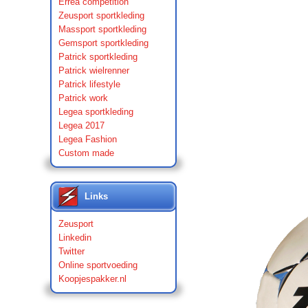
Errea competition
Zeusport sportkleding
Massport sportkleding
Gemsport sportkleding
Patrick sportkleding
Patrick wielrenner
Patrick lifestyle
Patrick work
Legea sportkleding
Legea 2017
Legea Fashion
Custom made
Links
Zeusport
Linkedin
Twitter
Online sportvoeding
Koopjespakker.nl