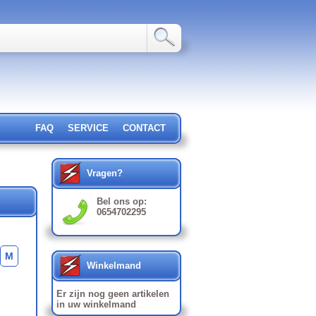
FAQ
SERVICE
CONTACT
Vragen?
Bel ons op:
0654702295
M
Winkelmand
Er zijn nog geen artikelen
in uw winkelmand