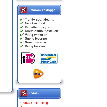
Daarom Lakloppa
Trendy sportkleding
Groot aanbod
Betaalbare prijzen
Direct online bestellen
Veilig winkelen
Snelle levering
Goede service
Veilig betalen
Catalogi
Givova sportkleding