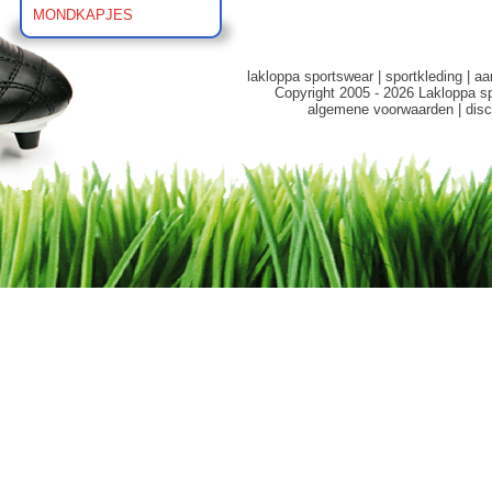
MONDKAPJES
lakloppa sportswear
|
sportkleding
|
aa
Copyright 2005 - 2026 Lakloppa s
algemene voorwaarden
|
disc