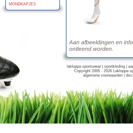
MONDKAPJES
Aan afbeeldingen en inf
ontleend worden.
lakloppa sportswear
|
sportkleding
|
aa
Copyright 2005 - 2026 Lakloppa s
algemene voorwaarden
|
disc