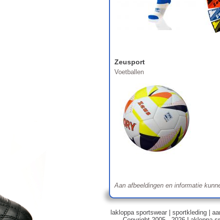
Zeusport
Voetballen
Aan afbeeldingen en informatie kunn
lakloppa sportswear
|
sportkleding
|
aa
Copyright 2005 - 2026 Lakloppa s