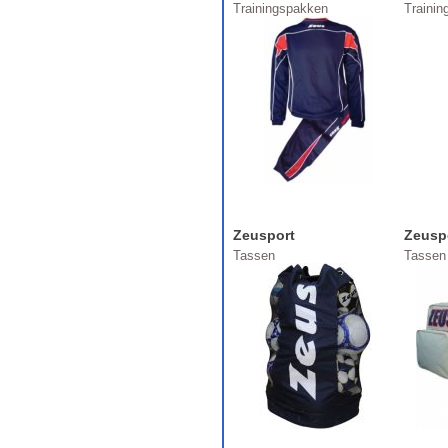
Trainingspakken
Trainin
Zeusport
Zeusp
Tassen
Tassen