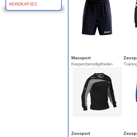
MONDKAPJES
Massport
Zeusp
Keepersbenodigdheden
Traini
Zeusport
Zeusp