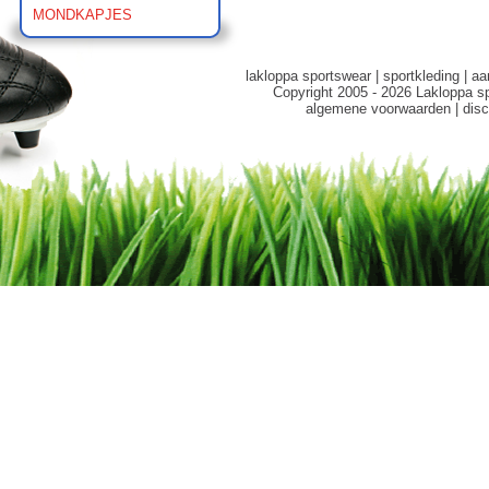
MONDKAPJES
lakloppa sportswear
|
sportkleding
|
aa
Copyright 2005 - 2026 Lakloppa s
algemene voorwaarden
|
disc