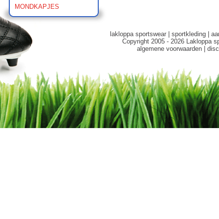
MONDKAPJES
lakloppa sportswear
|
sportkleding
|
aa
Copyright 2005 - 2026 Lakloppa s
algemene voorwaarden
|
disc