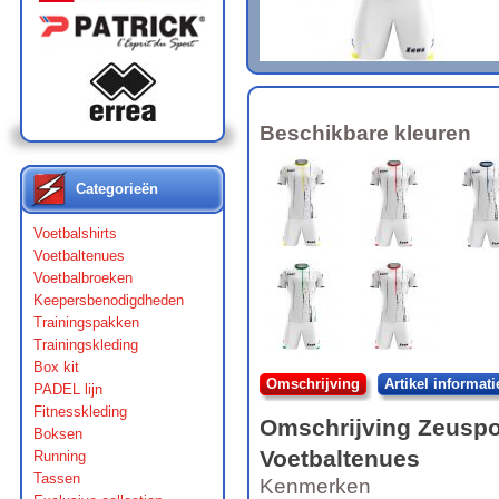
Beschikbare kleuren
Categorieën
Voetbalshirts
Voetbaltenues
Voetbalbroeken
Keepersbenodigdheden
Trainingspakken
Trainingskleding
Box kit
Omschrijving
Artikel informati
PADEL lijn
Fitnesskleding
Omschrijving
Zeuspo
Boksen
Voetbaltenues
Running
Tassen
Kenmerken