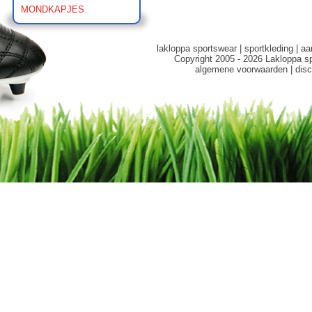
MONDKAPJES
lakloppa sportswear
|
sportkleding
|
aa
Copyright 2005 - 2026 Lakloppa s
algemene voorwaarden
|
disc