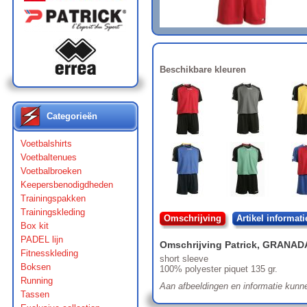
Beschikbare kleuren
Categorieën
Voetbalshirts
Voetbaltenues
Voetbalbroeken
Keepersbenodigdheden
Trainingspakken
Trainingskleding
Omschrijving
Artikel informati
Box kit
PADEL lijn
Omschrijving
Patrick
,
GRANAD
Fitnesskleding
short sleeve
Boksen
100% polyester piquet 135 gr.
Running
Aan afbeeldingen en informatie kunn
Tassen