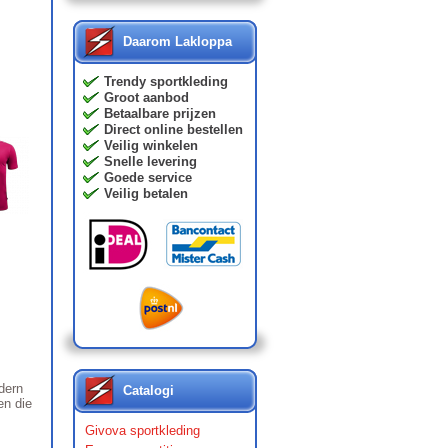
Daarom Lakloppa
Trendy sportkleding
Groot aanbod
Betaalbare prijzen
Direct online bestellen
Veilig winkelen
Snelle levering
Goede service
Veilig betalen
dern
Catalogi
en die
Givova sportkleding