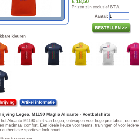
€ 18,50
Prijzen zijn exclusief BTW.
Aantal:
kbare kleuren
rijving
Artikel informatie
rijving
Legea
,
M1190 Maglia Alicante
- Voetbalshirts
het Alicante M1190 shirt van Legea, ontworpen voor hoge prestaties, een mo
en maximaal comfort. Een ideale keuze voor teams, trainingen of voor iedere
 authentieke sportieve look houdt.