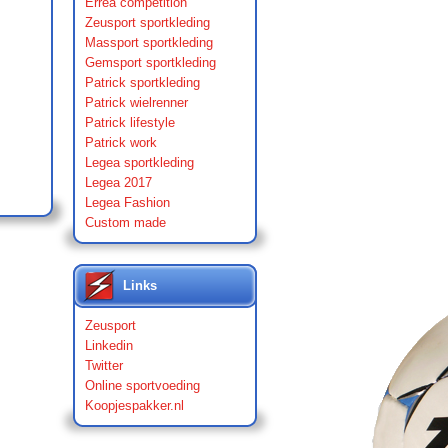
Errea competition
Zeusport sportkleding
Massport sportkleding
Gemsport sportkleding
Patrick sportkleding
Patrick wielrenner
Patrick lifestyle
Patrick work
Legea sportkleding
Legea 2017
Legea Fashion
Custom made
Links
Zeusport
Linkedin
Twitter
Online sportvoeding
Koopjespakker.nl