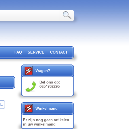
FAQ
SERVICE
CONTACT
Vragen?
Bel ons op:
0654702295
L
Winkelmand
Er zijn nog geen artikelen
in uw winkelmand