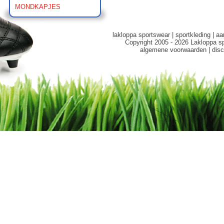
MONDKAPJES
lakloppa sportswear
|
sportkleding
|
aa
Copyright 2005 - 2026 Lakloppa s
algemene voorwaarden
|
disc