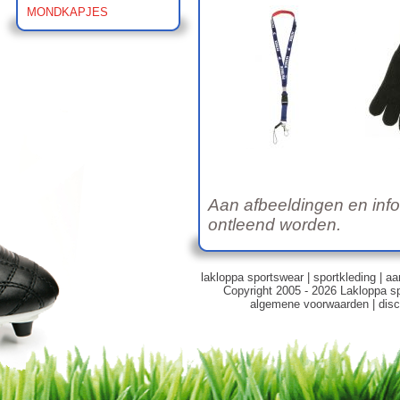
MONDKAPJES
Aan afbeeldingen en inf
ontleend worden.
lakloppa sportswear
|
sportkleding
|
aa
Copyright 2005 - 2026 Lakloppa s
algemene voorwaarden
|
disc