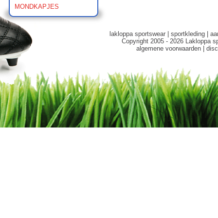
MONDKAPJES
lakloppa sportswear
|
sportkleding
|
aa
Copyright 2005 - 2026 Lakloppa s
algemene voorwaarden
|
disc