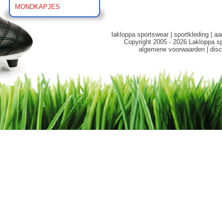
MONDKAPJES
lakloppa sportswear
|
sportkleding
|
aa
Copyright 2005 - 2026 Lakloppa s
algemene voorwaarden
|
disc