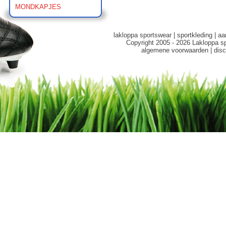
MONDKAPJES
lakloppa sportswear
|
sportkleding
|
aa
Copyright 2005 - 2026 Lakloppa s
algemene voorwaarden
|
disc