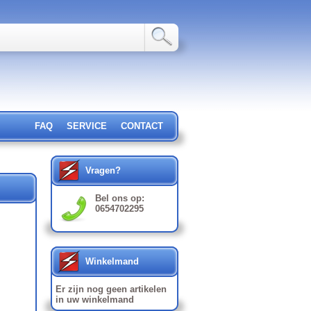
FAQ
SERVICE
CONTACT
Vragen?
Bel ons op:
0654702295
Winkelmand
Er zijn nog geen artikelen
in uw winkelmand