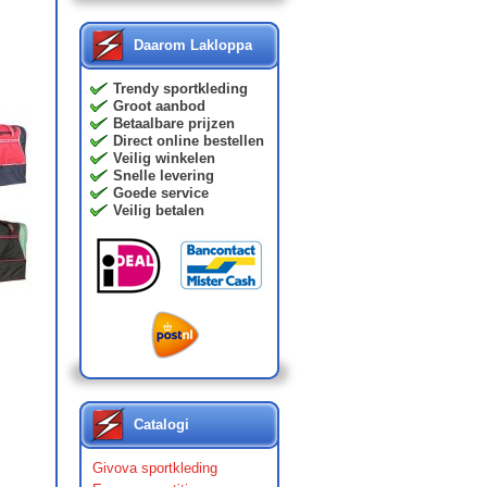
Daarom Lakloppa
Trendy sportkleding
Groot aanbod
Betaalbare prijzen
Direct online bestellen
Veilig winkelen
Snelle levering
Goede service
Veilig betalen
Catalogi
Givova sportkleding