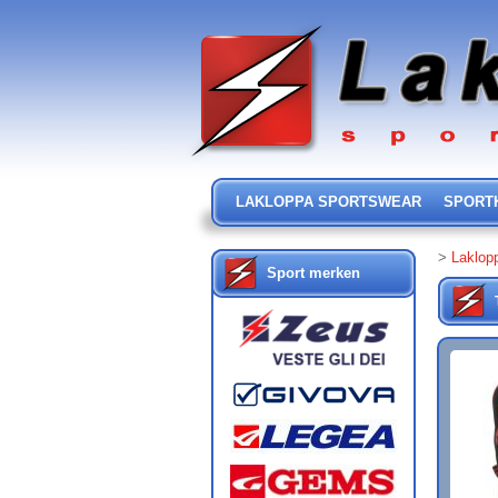
LAKLOPPA SPORTSWEAR
SPORT
>
Laklop
Sport merken