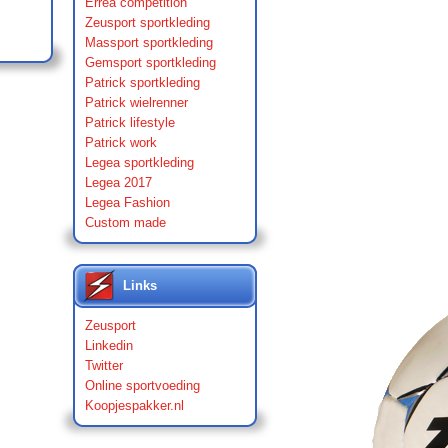
Errea competition
Zeusport sportkleding
Massport sportkleding
Gemsport sportkleding
Patrick sportkleding
Patrick wielrenner
Patrick lifestyle
Patrick work
Legea sportkleding
Legea 2017
Legea Fashion
Custom made
Links
Zeusport
Linkedin
Twitter
Online sportvoeding
Koopjespakker.nl