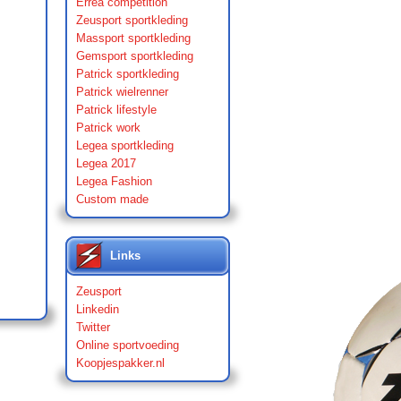
Errea competition
Zeusport sportkleding
Massport sportkleding
Gemsport sportkleding
Patrick sportkleding
Patrick wielrenner
Patrick lifestyle
Patrick work
Legea sportkleding
Legea 2017
Legea Fashion
Custom made
Links
Zeusport
Linkedin
Twitter
Online sportvoeding
Koopjespakker.nl