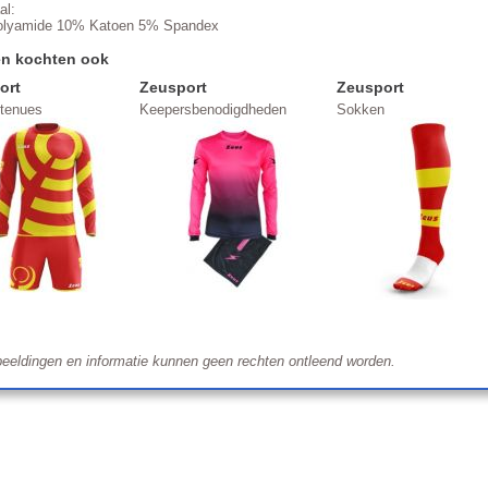
al:
lyamide 10% Katoen 5% Spandex
en kochten ook
ort
Zeusport
Zeusport
ltenues
Keepersbenodigdheden
Sokken
eeldingen en informatie kunnen geen rechten ontleend worden.