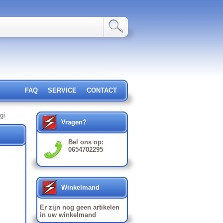
FAQ
SERVICE
CONTACT
gi
Vragen?
Bel ons op:
0654702295
Winkelmand
Er zijn nog geen artikelen
in uw winkelmand