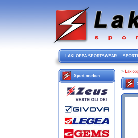
LAKLOPPA SPORTSWEAR
SPORT
>
Laklop
Sport merken