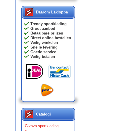
Daarom Lakloppa
Trendy sportkleding
Groot aanbod
Betaalbare prijzen
Direct online bestellen
Veilig winkelen
Snelle levering
Goede service
Veilig betalen
Catalogi
Givova sportkleding