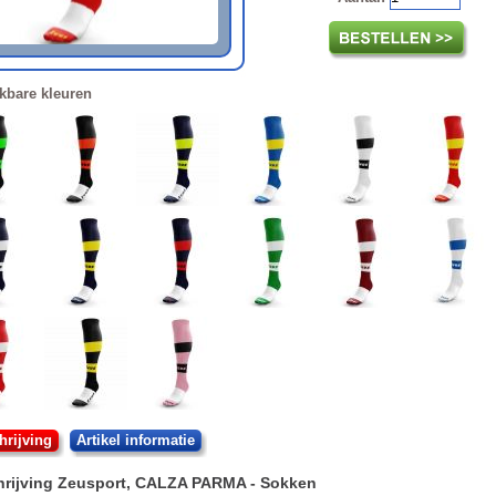
kbare kleuren
rijving
Artikel informatie
rijving
Zeusport
,
CALZA PARMA
- Sokken