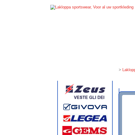
LAKLOPPA SPORTSWEAR
SPORT
>
Laklop
Sport merken