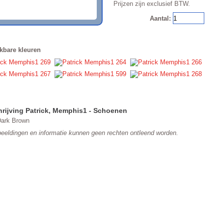
Prijzen zijn exclusief BTW.
Aantal:
kbare kleuren
rijving
Artikel informatie
rijving
Patrick
,
Memphis1
- Schoenen
Dark Brown
eeldingen en informatie kunnen geen rechten ontleend worden.