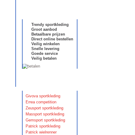
Daarom Lakloppa
Trendy sportkleding
Groot aanbod
Betaalbare prijzen
Direct online bestellen
Veilig winkelen
Snelle levering
Goede service
Veilig betalen
Catalogi
Givova sportkleding
Errea competition
Zeusport sportkleding
Massport sportkleding
Gemsport sportkleding
Patrick sportkleding
Patrick wielrenner