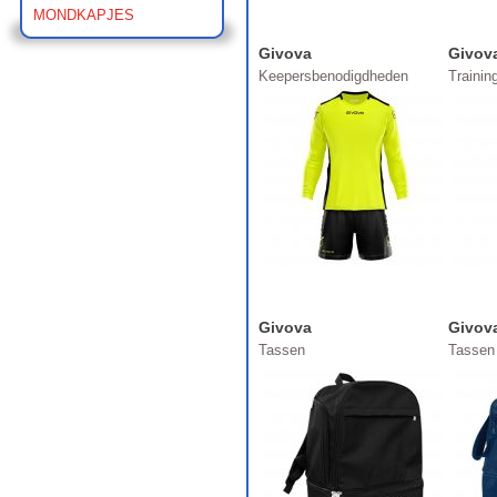
MONDKAPJES
Givova
Givov
Keepersbenodigdheden
Traini
Givova
Givov
Tassen
Tassen