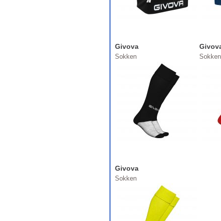
Givova
Givov
Sokken
Sokken
Givova
Sokken