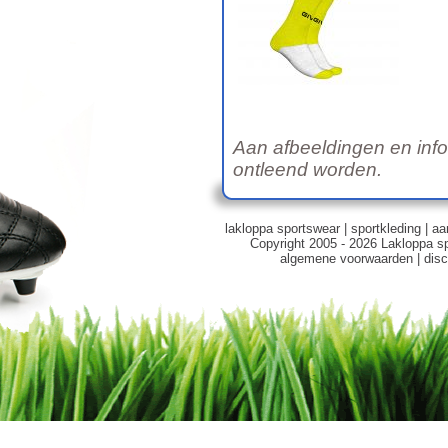
Aan afbeeldingen en inf
ontleend worden.
lakloppa sportswear
|
sportkleding
|
aa
Copyright 2005 - 2026 Lakloppa s
algemene voorwaarden
|
disc