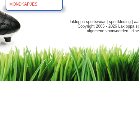
MONDKAPJES
lakloppa sportswear
|
sportkleding
|
aa
Copyright 2005 - 2026 Lakloppa s
algemene voorwaarden
|
disc