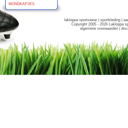
MONDKAPJES
lakloppa sportswear
|
sportkleding
|
aa
Copyright 2005 - 2026 Lakloppa s
algemene voorwaarden
|
disc