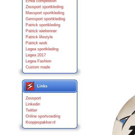
Errea competition
Zeusport sportkleding
Massport sportkleding
Gemsport sportkleding
Patrick sportkleding
Patrick wielrenner
Patrick lifestyle
Patrick work
Legea sportkleding
Legea 2017
Legea Fashion
Custom made
Links
Zeusport
Linkedin
Twitter
Online sportvoeding
Koopjespakker.nl