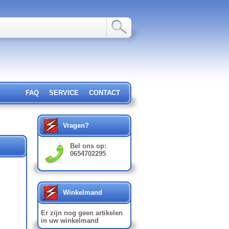
FAQ
SERVICE
CONTACT
Vragen?
Bel ons op:
0654702295
Winkelmand
Er zijn nog geen artikelen
in uw winkelmand