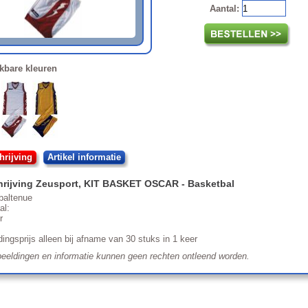
Aantal:
kbare kleuren
rijving
Artikel informatie
rijving
Zeusport
,
KIT BASKET OSCAR
- Basketbal
baltenue
al:
r
ingsprijs alleen bij afname van 30 stuks in 1 keer
eeldingen en informatie kunnen geen rechten ontleend worden.