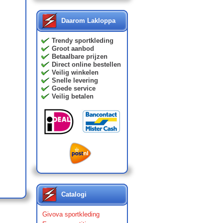
Daarom Lakloppa
Trendy sportkleding
Groot aanbod
Betaalbare prijzen
Direct online bestellen
Veilig winkelen
Snelle levering
Goede service
Veilig betalen
Catalogi
Givova sportkleding