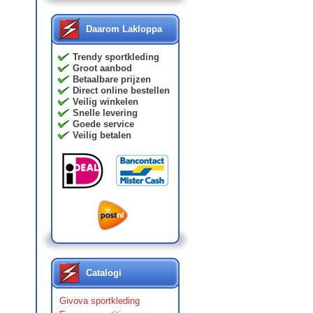
Daarom Lakloppa
Trendy sportkleding
Groot aanbod
Betaalbare prijzen
Direct online bestellen
Veilig winkelen
Snelle levering
Goede service
Veilig betalen
Catalogi
Givova sportkleding