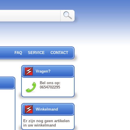
FAQ
SERVICE
CONTACT
Vragen?
Bel ons op:
0654702295
Winkelmand
Er zijn nog geen artikelen
in uw winkelmand