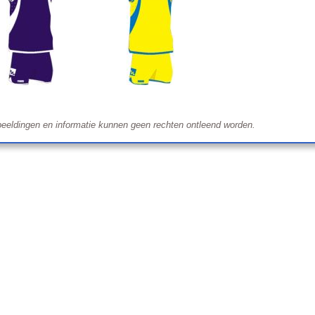
eeldingen en informatie kunnen geen rechten ontleend worden.