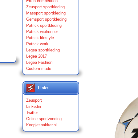
Errea competition
Zeusport sportkleding
Massport sportkleding
Gemsport sportkleding
Patrick sportkleding
Patrick wielrenner
Patrick lifestyle
Patrick work
Legea sportkleding
Legea 2017
Legea Fashion
Custom made
Links
Zeusport
Linkedin
Twitter
Online sportvoeding
Koopjespakker.nl