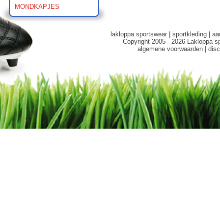
MONDKAPJES
lakloppa sportswear
|
sportkleding
|
aa
Copyright 2005 - 2026 Lakloppa s
algemene voorwaarden
|
disc