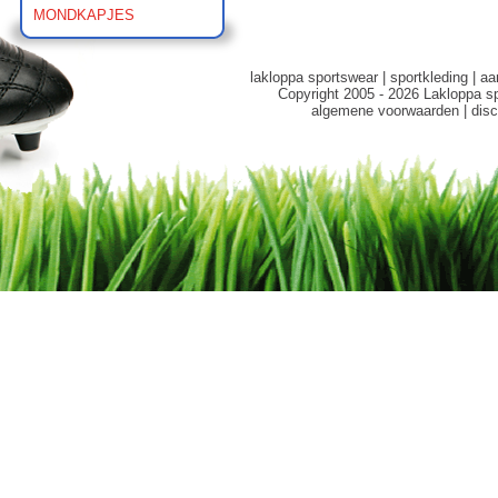
MONDKAPJES
lakloppa sportswear
|
sportkleding
|
aa
Copyright 2005 - 2026 Lakloppa s
algemene voorwaarden
|
disc