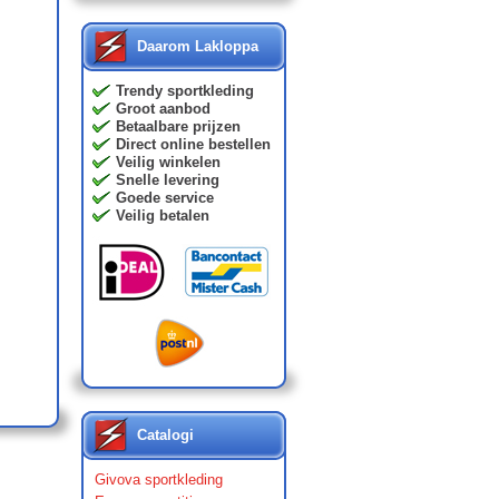
Daarom Lakloppa
Trendy sportkleding
Groot aanbod
Betaalbare prijzen
Direct online bestellen
Veilig winkelen
Snelle levering
Goede service
Veilig betalen
Catalogi
Givova sportkleding