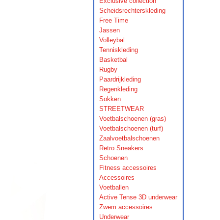
Exclusive collection
Scheidsrechterskleding
Free Time
Jassen
Volleybal
Tenniskleding
Basketbal
Rugby
Paardrijkleding
Regenkleding
Sokken
STREETWEAR
Voetbalschoenen (gras)
Voetbalschoenen (turf)
Zaalvoetbalschoenen
Retro Sneakers
Schoenen
Fitness accessoires
Accessoires
Voetballen
Active Tense 3D underwear
Zwem accessoires
Underwear