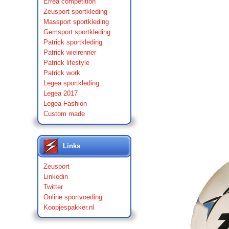
Errea competition
Zeusport sportkleding
Massport sportkleding
Gemsport sportkleding
Patrick sportkleding
Patrick wielrenner
Patrick lifestyle
Patrick work
Legea sportkleding
Legea 2017
Legea Fashion
Custom made
Links
Zeusport
Linkedin
Twitter
Online sportvoeding
Koopjespakker.nl