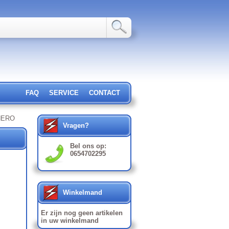
FAQ
SERVICE
CONTACT
_NERO
Vragen?
Bel ons op:
0654702295
Winkelmand
Er zijn nog geen artikelen
in uw winkelmand