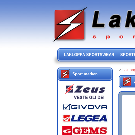
LAKLOPPA SPORTSWEAR
SPORT
>
Laklop
Sport merken