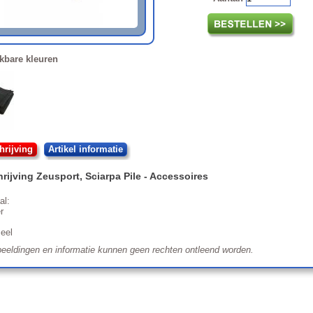
kbare kleuren
rijving
Artikel informatie
rijving
Zeusport
,
Sciarpa Pile
- Accessoires
al:
r
eel
eeldingen en informatie kunnen geen rechten ontleend worden.